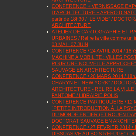
CONFERENCE + VERNISSAGE EXP
D'ARCHITECTURE + APERO DINATOIR
partir de 18h30 / "LE VIDE" / DOC
ARCHITECTURE
ATELIER DE CARTOGRAPHIE ET 
URBAINES / Relire la ville comme un t
03 MAI - 07 JUIN
CONFERENCE / 24 AVRIL 2014 / 18h
MACHINE A MOBILITE : VILLES POS
POUR UNE NOUVELLE APPROCHE"
SAUVAGE EN ARCHITECTURE
CONFERENCE / 20 MARS 2014 / 18h
CHARYN ET NEW YORK" / DOCTOR
ARCHITECTURE - RELIRE LA VILL
FANTOME / LIBRAIRIE POLIS
CONFERENCE PARTICULIERE / 12 MA
"PETITE INTRODUCTION Ã LA PS
DU MONDE ENTIER (ET ROUEN DANS
DOCTORAT SAUVAGE EN ARCHIT
CONFERENCE / 27 FEVRIER 2014 / 18
DISSUASIVE AU BOIS REFUGE" / 