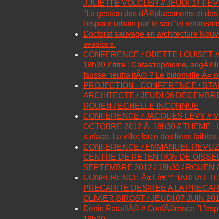
JULIETTE VOLCLER // JEUDI 14 FEVRIE
"La gestion des dÃ©placements et de
l'espace urbain par le son" et retransmi
Doctorat sauvage en architecture Nouv
sessions.
CONFERENCE / ODETTE LOUISET //
18h30 // titre : Catastrophisme, angÃ©l
fausse neutralitÃ© ? Le bidonville Â« o
PROJECTION - CONFERENCE / STA
ARCHITECTE / JEUDI 06 DECEMBRE 2
ROUEN / ECHELLE INCONNUE
CONFERENCE / JACQUES LEVY // 
OCTOBRE 2012 Ã 18h30 // THEME : Le
surface. La ville: force des liens faibles.
CONFERENCE / EMMANUEL REVUZ,
CENTRE DE RETENTION DE OISSEL 
SEPTEMBRE 2012 / 18h30 / ROUEN /
CONFERENCE Â« Lâ€™HABITAT TE
PRECARITE DESIREE A LA PRECARI
OLIVIER SIROST / JEUDI 07 JUIN 20
Denis RetaillÃ© // ConfÃ©rence "L'espa
18h30