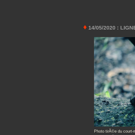
♦
14/05/2020 : LI
Photo tirÃ©e du court