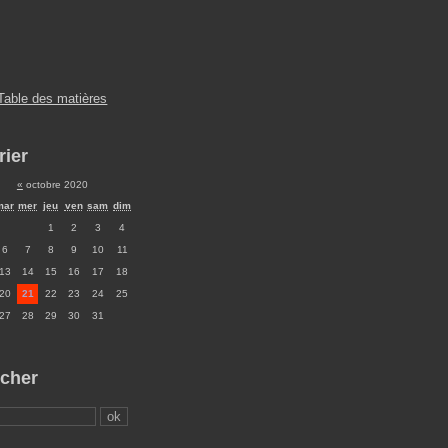
Table des matières
rier
«
octobre 2020
mar
mer
jeu
ven
sam
dim
1
2
3
4
6
7
8
9
10
11
13
14
15
16
17
18
20
21
22
23
24
25
27
28
29
30
31
cher