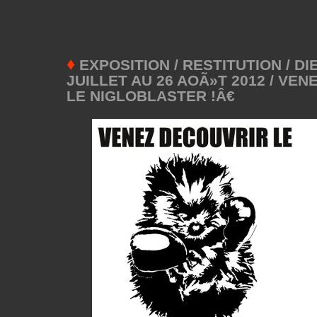
♦
EXPOSITION / RESTITUTION / DIE
JUILLET AU 26 AOÃ»T 2012 / VE
LE NIGLOBLASTER !Â€