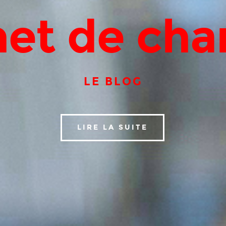
et de cha
LE BLOG
LIRE LA SUITE