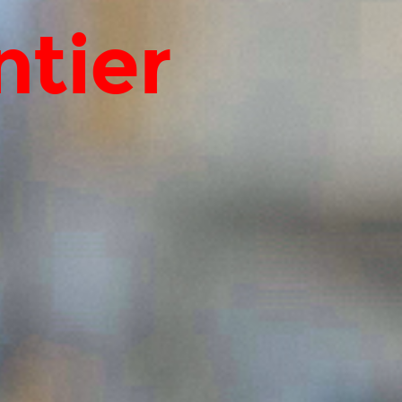
ntier