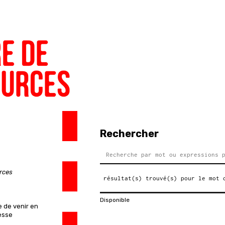
Rechercher
urces
résultat(s) trouvé(s) pour le mot 
Disponible
e de venir en
esse
Le passé colonial structure les rue