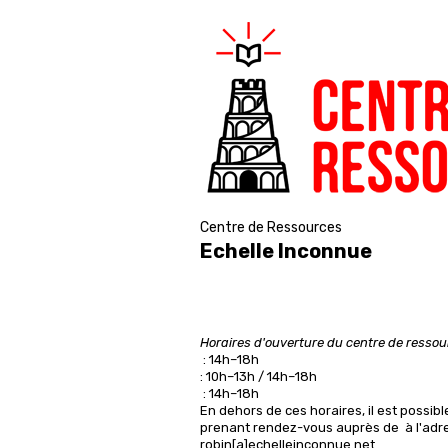
Centre de Ressources
Echelle Inconnue
Horaires d'ouverture du centre de resso
: 14h–18h
: 10h–13h / 14h–18h
: 14h–18h
En dehors de ces horaires, il est possibl
prenant rendez-vous auprès de
à l'adr
robin[a]echelleinconnue.net