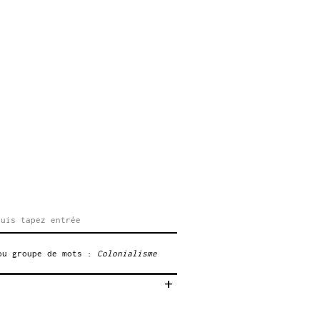
ou groupe de mots :
Colonialisme
s de Paris. Visible dans