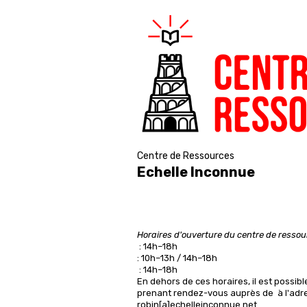
Centre de Ressources
Echelle Inconnue
Horaires d'ouverture du centre de resso
: 14h–18h
: 10h–13h / 14h–18h
: 14h–18h
En dehors de ces horaires, il est possibl
prenant rendez-vous auprès de
à l'adr
robin[a]echelleinconnue.net