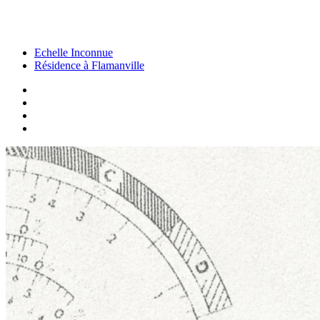
HABITAT MOBILE, PRÃCAIRE OU INDIGNE : EXPÃR
...
Echelle Inconnue
Résidence à Flamanville