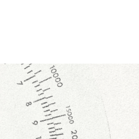
IMENTATIONS LE LONG DE L'AXE SEINE